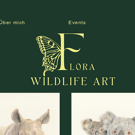
Über mich
Events