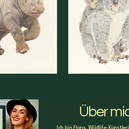
Über mi
Ich bin Flora, Wildlife-Künstle