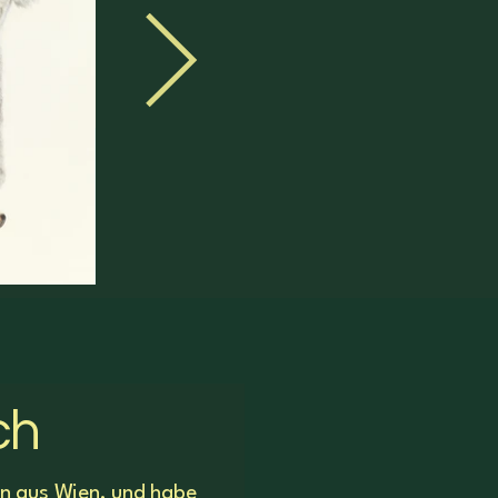
ch
rin aus Wien, und habe