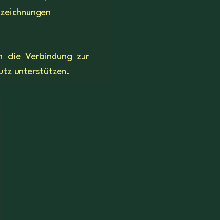
ftzeichnungen
h die Verbindung zur
hutz unterstützen.