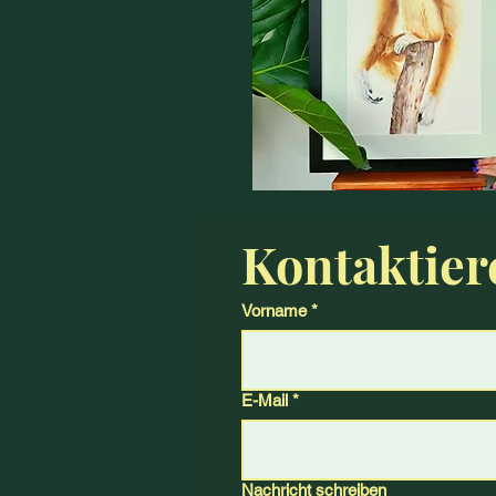
Kontaktier
Vorname
*
E-Mail
*
Nachricht schreiben