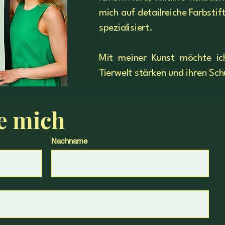
mich auf detailreiche Farbsti
spezialisiert.
Mit meiner Kunst möchte ic
Tierwelt stärken und ihren Sc
e mich
Nachname